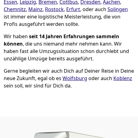
Essen
,
Leipzig
,
Bremen
,
Cottbus
,
Dresden
,
Aachen
,
Chemnitz
,
Mainz
,
Rostock
,
Erfurt
, oder auch
Solingen
ist immer eine logistische Meisterleistung, die von
Profis ausgeführt werden sollte.
Wir haben
seit
14 Jahren Erfahrungen sammeln
können
, die uns niemand mehr nehmen kann. Wir
haben fast alle Umzugssituation schon durchlebt und
unzählige Umzüge bereits ausgeführt.
Gerne begleiten wir auch Dich auf Deiner Reise in Deine
neue Zukunft, egal ob es
Wolfsburg
oder auch
Koblenz
sein soll, wir sind für Dich da.