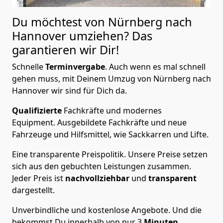
Du möchtest von Nürnberg nach
Hannover
umziehen? Das
garantieren wir Dir!
Schnelle
Terminvergabe
.
Auch wenn es mal schnell
gehen muss, mit Deinem Umzug von Nürnberg nach
Hannover wir sind für Dich da.
Qualifizierte
Fachkräfte und modernes
Equipment.
Ausgebildete Fachkräfte und neue
Fahrzeuge und Hilfsmittel, wie Sackkarren und Lifte.
Eine transparente Preispolitik.
Unsere Preise setzen
sich aus den gebuchten Leistungen zusammen.
Jeder Preis ist
nachvollziehbar
und
transparent
dargestellt.
Unverbindliche und kostenlose Angebote.
Und die
bekommst Du innerhalb von nur
3
Minuten