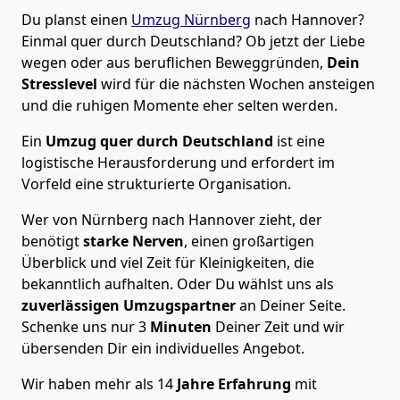
Du planst einen
Umzug Nürnberg
nach Hannover?
Einmal quer durch Deutschland? Ob jetzt der Liebe
wegen oder aus beruflichen Beweggründen,
Dein
Stresslevel
wird für die nächsten Wochen ansteigen
und die ruhigen Momente eher selten werden.
Ein
Umzug quer durch Deutschland
ist eine
logistische Herausforderung und erfordert im
Vorfeld eine strukturierte Organisation.
Wer von Nürnberg nach Hannover zieht, der
benötigt
starke Nerven
, einen großartigen
Überblick und viel Zeit für Kleinigkeiten, die
bekanntlich aufhalten. Oder Du wählst uns als
zuverlässigen Umzugspartner
an Deiner Seite.
Schenke uns nur
3
Minuten
Deiner Zeit und wir
übersenden Dir ein individuelles Angebot.
Wir haben mehr als 14
Jahre Erfahrung
mit