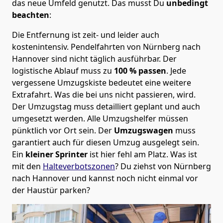
das neue Umfeld genutzt. Das musst Du
unbedingt
beachten
:
Die Entfernung ist zeit- und leider auch
kostenintensiv. Pendelfahrten von Nürnberg nach
Hannover sind nicht täglich ausführbar.
Der
logistische Ablauf muss zu
100 % passen
. Jede
vergessene Umzugskiste bedeutet eine weitere
Extrafahrt. Was die bei uns nicht passieren, wird.
Der Umzugstag muss detailliert geplant und auch
umgesetzt werden. Alle Umzugshelfer müssen
pünktlich vor Ort sein. Der
Umzugswagen
muss
garantiert auch für diesen Umzug ausgelegt sein.
Ein
kleiner Sprinter
ist hier fehl am Platz. Was ist
mit den
Halteverbotszonen
? Du ziehst von Nürnberg
nach Hannover und kannst noch nicht einmal vor
der Haustür parken?