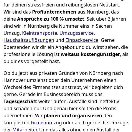
für deinen stressfreien und reibungslosen Neustart.
Wir sind das
Profiunternehmen
aus Nürnberg, das
deine
Ansprüche zu 100 % umsetzt
. Seit über 3 Jahren
sind wir in Nürnberg die Nummer eins in Sachen
Umzug,
Kleintransporte
,
Umzugsservice
,
Haushaltsauflösungen
und
Einpackservice
.
Gerne
übersenden wir dir ein Angebot und du wirst sehen, die
professionelle Lösung ist
weitaus kostengünstiger
, als
du dir es vorgestellt hast.
Ob du jetzt aus privaten Gründen von Nürnberg nach
Hannover umziehst oder dein Unternehmen einen
Wechsel des Firmensitzes anstrebt, wir begleiten dich
gerne. Gerade im Businessbereich muss das
Tagesgeschäft
weiterlaufen, Ausfälle sind ineffektiv
und schaden nur. Und genau hier sollten die Profis
übernehmen.
Wir
planen und organisieren
den
kompletten
Firmenumzug
oder auch gerne die Umzüge
der
Mitarbeiter
. Und das alles ohne einen Ausfall der