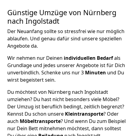
Günstige Umzüge von Nürnberg
nach Ingolstadt
Der Neuanfang sollte so stressfrei wie nur möglich
ablaufen. Und genau dafür sind unsere speziellen
Angebote da.
Wir nehmen nur Deinen
individuellen Bedarf
als
Grundlage und jedes unserer Angebote ist für Dich
unverbindlich. Schenke uns nur 3
Minuten
und Du
wirst begeistert sein.
Du möchtest von Nürnberg nach Ingolstadt
umziehen? Du hast nicht besonders viele Möbel?
Der Umzug ist beruflich bedingt, zeitlich begrenzt?
Kennst Du schon unsere
Kleintransporte
? Oder
auch
Möbeltransporte
? Und wenn Du zum Beispiel
nur Dein Bett mitnehmen möchtest, dann solltest
Du über eine
Beiladung
nach Ingolstadt