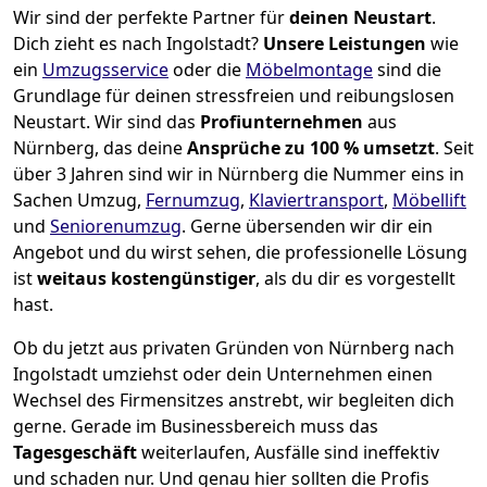
Wir sind der perfekte Partner für
deinen Neustart
.
Dich zieht es nach Ingolstadt?
Unsere Leistungen
wie
ein
Umzugsservice
oder die
Möbelmontage
sind die
Grundlage für deinen stressfreien und reibungslosen
Neustart.
Wir sind das
Profiunternehmen
aus
Nürnberg, das deine
Ansprüche zu 100 % umsetzt
. Seit
über 3 Jahren sind wir in Nürnberg die Nummer eins in
Sachen Umzug,
Fernumzug
,
Klaviertransport
,
Möbellift
und
Seniorenumzug
.
Gerne übersenden wir dir ein
Angebot und du wirst sehen, die professionelle Lösung
ist
weitaus kostengünstiger
, als du dir es vorgestellt
hast.
Ob du jetzt aus privaten Gründen von Nürnberg nach
Ingolstadt umziehst oder dein Unternehmen einen
Wechsel des Firmensitzes anstrebt, wir begleiten dich
gerne. Gerade im Businessbereich muss das
Tagesgeschäft
weiterlaufen, Ausfälle sind ineffektiv
und schaden nur. Und genau hier sollten die Profis