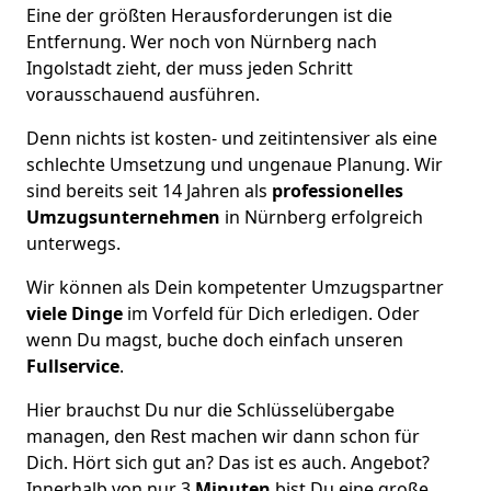
Eine der größten Herausforderungen ist die
Entfernung. Wer noch von Nürnberg nach
Ingolstadt zieht, der muss jeden Schritt
vorausschauend ausführen.
Denn nichts ist kosten- und zeitintensiver als eine
schlechte Umsetzung und ungenaue Planung. Wir
sind bereits seit 14 Jahren als
professionelles
Umzugsunternehmen
in Nürnberg erfolgreich
unterwegs.
Wir können als Dein kompetenter Umzugspartner
viele Dinge
im Vorfeld für Dich erledigen. Oder
wenn Du magst, buche doch einfach unseren
Fullservice
.
Hier brauchst Du nur die Schlüsselübergabe
managen, den Rest machen wir dann schon für
Dich. Hört sich gut an? Das ist es auch. Angebot?
Innerhalb von nur 3
Minuten
bist Du eine große