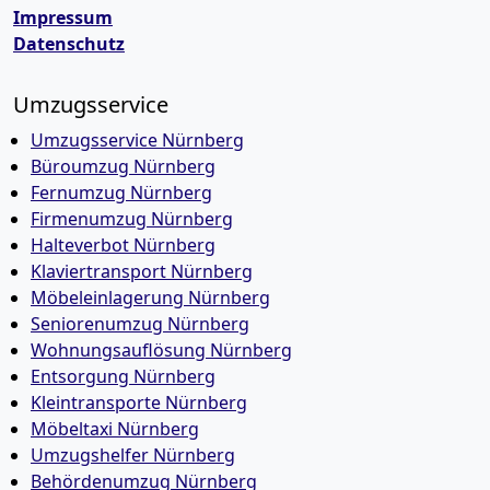
Impressum
Datenschutz
Umzugsservice
Umzugsservice Nürnberg
Büroumzug Nürnberg
Fernumzug Nürnberg
Firmenumzug Nürnberg
Halteverbot Nürnberg
Klaviertransport Nürnberg
Möbeleinlagerung Nürnberg
Seniorenumzug Nürnberg
Wohnungsauflösung Nürnberg
Entsorgung Nürnberg
Kleintransporte Nürnberg
Möbeltaxi Nürnberg
Umzugshelfer Nürnberg
Behördenumzug Nürnberg