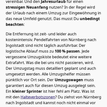
vereinbar. Und den
Jahresurlaub
für einen
stressigen Neuanfang
nutzen? In der Regel wird
der Urlaub nach einem Umzug zur Eingewöhnung in
das neue Umfeld genutzt. Das musst Du
unbedingt
beachten
:
Die Entfernung ist zeit- und leider auch
kostenintensiv. Pendelfahrten von Nürnberg nach
Ingolstadt sind nicht täglich ausführbar.
Der
logistische Ablauf muss zu
100 % passen
. Jede
vergessene Umzugskiste bedeutet eine weitere
Extrafahrt. Was die bei uns nicht passieren, wird.
Der Umzugstag muss detailliert geplant und auch
umgesetzt werden. Alle Umzugshelfer müssen
pünktlich vor Ort sein. Der
Umzugswagen
muss
garantiert auch für diesen Umzug ausgelegt sein.
Ein
kleiner Sprinter
ist hier fehl am Platz. Was ist
mit den
Halteverbotszonen
? Du ziehst von Nürnberg
nach Ingolstadt und kannst noch nicht einmal vor