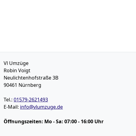
Vl Umzüge
Robin Voigt
Neulichtenhofstraße 3B
90461
Nürnberg
Tel.:
01579-2621493
E-Mail:
info@vlumzuge.de
Öffnungszeiten:
Mo - Sa: 07:00 - 16:00 Uhr