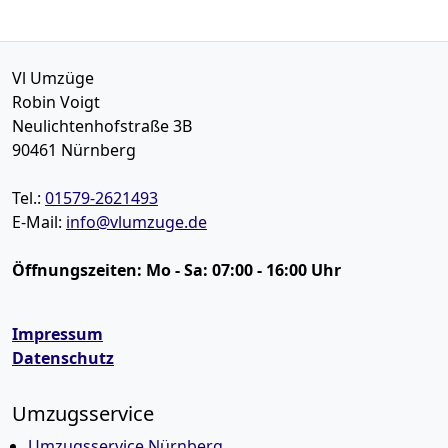
Vl Umzüge
Robin Voigt
Neulichtenhofstraße 3B
90461
Nürnberg
Tel.:
01579-2621493
E-Mail:
info@vlumzuge.de
Öffnungszeiten:
Mo - Sa: 07:00 - 16:00 Uhr
Impressum
Datenschutz
Umzugsservice
Umzugsservice Nürnberg