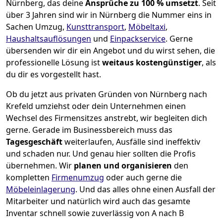
Nürnberg, das deine
Ansprüche zu 100 % umsetzt
. Seit
über 3 Jahren sind wir in Nürnberg die Nummer eins in
Sachen Umzug,
Kunsttransport
,
Möbeltaxi
,
Haushaltsauflösungen
und
Einpackservice
.
Gerne
übersenden wir dir ein Angebot und du wirst sehen, die
professionelle Lösung ist
weitaus kostengünstiger
, als
du dir es vorgestellt hast.
Ob du jetzt aus privaten Gründen von Nürnberg nach
Krefeld umziehst oder dein Unternehmen einen
Wechsel des Firmensitzes anstrebt, wir begleiten dich
gerne. Gerade im Businessbereich muss das
Tagesgeschäft
weiterlaufen, Ausfälle sind ineffektiv
und schaden nur. Und genau hier sollten die Profis
übernehmen.
Wir
planen und organisieren
den
kompletten
Firmenumzug
oder auch gerne die
Möbeleinlagerung
. Und das alles ohne einen Ausfall der
Mitarbeiter und natürlich wird auch das gesamte
Inventar schnell sowie zuverlässig von A nach B