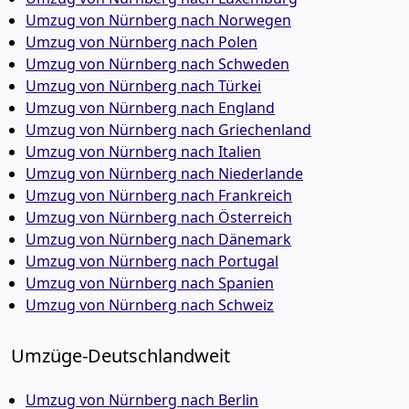
Umzug von Nürnberg nach Norwegen
Umzug von Nürnberg nach Polen
Umzug von Nürnberg nach Schweden
Umzug von Nürnberg nach Türkei
Umzug von Nürnberg nach England
Umzug von Nürnberg nach Griechenland
Umzug von Nürnberg nach Italien
Umzug von Nürnberg nach Niederlande
Umzug von Nürnberg nach Frankreich
Umzug von Nürnberg nach Österreich
Umzug von Nürnberg nach Dänemark
Umzug von Nürnberg nach Portugal
Umzug von Nürnberg nach Spanien
Umzug von Nürnberg nach Schweiz
Umzüge-Deutschlandweit
Umzug von Nürnberg nach Berlin