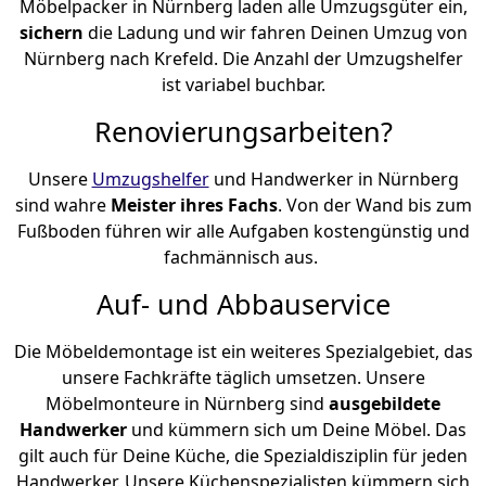
Möbelpacker in Nürnberg laden alle Umzugsgüter ein,
sichern
die Ladung und wir fahren Deinen Umzug von
Nürnberg nach Krefeld. Die Anzahl der Umzugshelfer
ist variabel buchbar.
Renovierungsarbeiten?
Unsere
Umzugshelfer
und Handwerker in Nürnberg
sind wahre
Meister ihres Fachs
. Von der Wand bis zum
Fußboden führen wir alle Aufgaben kostengünstig und
fachmännisch aus.
Auf- und Abbauservice
Die Möbeldemontage ist ein weiteres Spezialgebiet, das
unsere Fachkräfte täglich umsetzen. Unsere
Möbelmonteure in Nürnberg sind
ausgebildete
Handwerker
und kümmern sich um Deine Möbel. Das
gilt auch für Deine Küche, die Spezialdisziplin für jeden
Handwerker. Unsere Küchenspezialisten kümmern sich