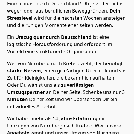
Einmal quer durch Deutschland? Ob jetzt der Liebe
wegen oder aus beruflichen Beweggründen,
Dein
Stresslevel
wird für die nächsten Wochen ansteigen
und die ruhigen Momente eher selten werden.
Ein
Umzug quer durch Deutschland
ist eine
logistische Herausforderung und erfordert im
Vorfeld eine strukturierte Organisation.
Wer von Nürnberg nach Krefeld zieht, der benötigt
starke Nerven
, einen großartigen Überblick und viel
Zeit für Kleinigkeiten, die bekanntlich aufhalten.
Oder Du wählst uns als
zuverlässigen
Umzugspartner
an Deiner Seite. Schenke uns nur
3
Minuten
Deiner Zeit und wir übersenden Dir ein
individuelles Angebot.
Wir haben mehr als 14
Jahre Erfahrung
mit
Umzügen von Nürnberg nach Krefeld. Wer unsere
Angebote kennt und unser Umzug von Nürnberg