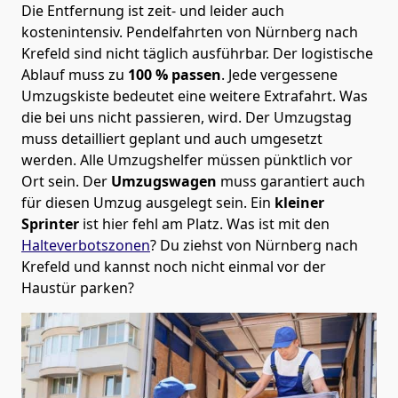
Die Entfernung ist zeit- und leider auch
kostenintensiv. Pendelfahrten von Nürnberg nach
Krefeld sind nicht täglich ausführbar.
Der logistische
Ablauf muss zu
100 % passen
. Jede vergessene
Umzugskiste bedeutet eine weitere Extrafahrt. Was
die bei uns nicht passieren, wird.
Der Umzugstag
muss detailliert geplant und auch umgesetzt
werden. Alle Umzugshelfer müssen pünktlich vor
Ort sein. Der
Umzugswagen
muss garantiert auch
für diesen Umzug ausgelegt sein. Ein
kleiner
Sprinter
ist hier fehl am Platz. Was ist mit den
Halteverbotszonen
? Du ziehst von Nürnberg nach
Krefeld und kannst noch nicht einmal vor der
Haustür parken?