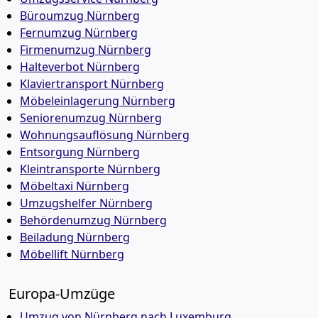
Büroumzug Nürnberg
Fernumzug Nürnberg
Firmenumzug Nürnberg
Halteverbot Nürnberg
Klaviertransport Nürnberg
Möbeleinlagerung Nürnberg
Seniorenumzug Nürnberg
Wohnungsauflösung Nürnberg
Entsorgung Nürnberg
Kleintransporte Nürnberg
Möbeltaxi Nürnberg
Umzugshelfer Nürnberg
Behördenumzug Nürnberg
Beiladung Nürnberg
Möbellift Nürnberg
Europa-Umzüge
Umzug von Nürnberg nach Luxemburg