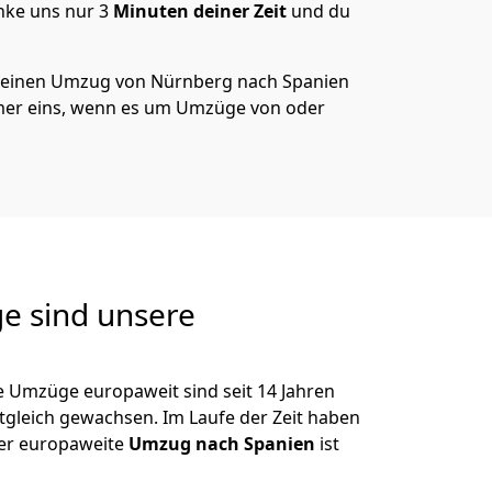
nke uns nur
3
Minuten deiner Zeit
und du
 deinen Umzug von
Nürnberg
nach Spanien
er eins, wenn es um Umzüge von oder
e sind unsere
e Umzüge europaweit sind seit
14
Jahren
itgleich gewachsen.
Im Laufe der Zeit haben
der europaweite
Umzug nach Spanien
ist