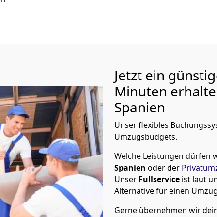
Jetzt ein günsti
Minuten erhalt
Spanien
Unser flexibles Buchungssys
Umzugsbudgets.
Welche Leistungen dürfen w
Spanien
oder der
Privatum
Unser
Fullservice
ist laut 
Alternative für einen Umzu
Gerne übernehmen wir dein