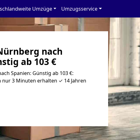
schlandweite Umzüge
Umzugsservice
Nürnberg nach
stig ab 103 €
ch Spanien: Günstig ab 103 €:
 nur 3 Minuten erhalten ✓ 14 Jahren