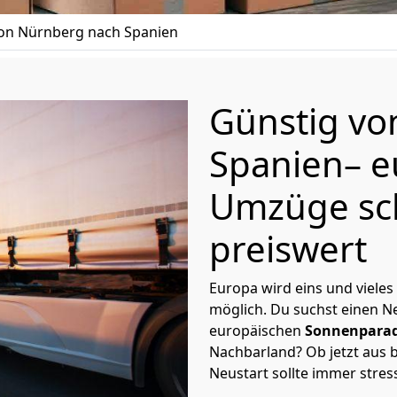
n Nürnberg nach Spanien
Günstig v
Spanien
– 
Umzüge sc
preiswert
Europa wird eins und vieles
möglich. Du suchst einen Ne
europäischen
Sonnenparad
Nachbarland? Ob jetzt aus b
Neustart sollte immer stres