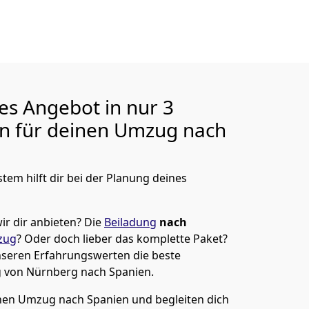
ges Angebot in nur
3
en für deinen Umzug nach
tem hilft dir bei der Planung deines
ir dir anbieten?
Die
Beiladung
nach
zug
? Oder doch lieber das komplette Paket?
unseren Erfahrungswerten die beste
g von
Nürnberg
nach Spanien
.
en Umzug nach Spanien und begleiten dich