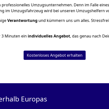
 ein professionelles Umzugsunternehmen. Denn im Falle ein
ng im Umzugsfahrzeug wird bei unseren Umzugshelfern vor
inige
Verantwortung
und kümmern uns um alles. Stressfrei
r
3
Minuten ein
individuelles Angebot
, das genau nach Dei
Kostenloses Angebot erhalten
erhalb Europas