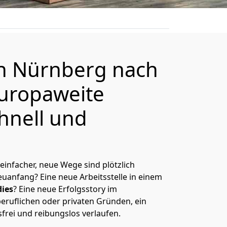
on
Nürnberg
nach
europaweite
hnell und
 einfacher, neue Wege sind plötzlich
uanfang? Eine neue Arbeitsstelle in einem
ies
? Eine neue Erfolgsstory im
eruflichen oder privaten Gründen, ein
sfrei und reibungslos verlaufen.