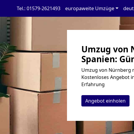
Tel.: 01579-2621493
europaweite Umzüge
deut
Umzug von 
Spanien: Gün
Umzug von Nürnberg na
Kostenloses Angebot in
Erfahrung
Angebot einholen