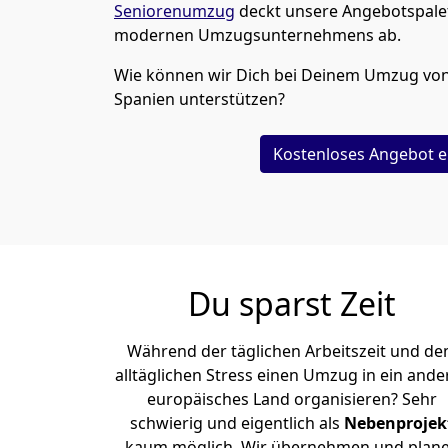
Seniorenumzug
deckt unsere Angebotspalet
modernen Umzugsunternehmens ab.
Wie können wir Dich bei Deinem Umzug vo
Spanien
unterstützen?
Kostenloses Angebot e
Du sparst Zeit
Während der täglichen Arbeitszeit und d
alltäglichen Stress einen Umzug in ein ande
europäisches Land organisieren? Sehr
schwierig und eigentlich als
Nebenprojek
kaum möglich. Wir übernehmen und plan