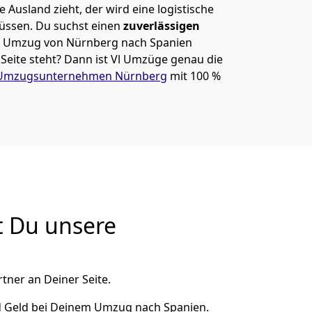
 Ausland zieht, der wird eine logistische
müssen. Du suchst einen
zuverlässigen
em Umzug von Nürnberg nach Spanien
eite steht? Dann ist
Vl Umzüge
genau die
Umzugsunternehmen Nürnberg
mit 100 %
t Du unsere
tner an Deiner Seite.
d Geld bei Deinem Umzug nach Spanien.