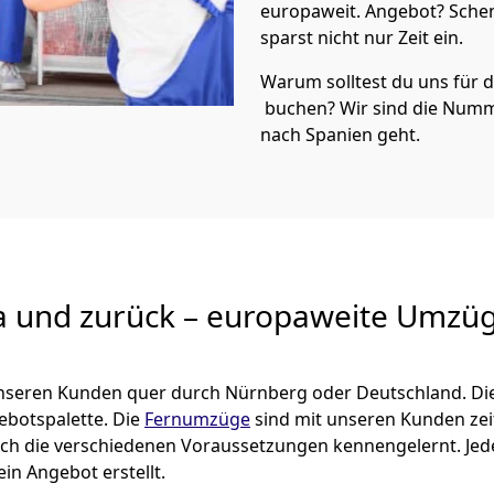
europaweit. Angebot? Sche
sparst nicht nur Zeit ein.
Warum solltest du uns für
buchen? Wir sind die Numm
nach Spanien geht.
a und zurück – europaweite Umzüg
 unseren Kunden quer durch
Nürnberg
oder Deutschland. Di
gebotspalette. Die
Fernumzüge
sind mit unseren Kunden ze
ch die verschiedenen Voraussetzungen kennengelernt. Je
ein Angebot erstellt.