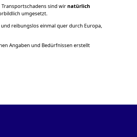
es Transportschadens sind wir
natürlich
bildlich umgesetzt.
 und reibungslos einmal quer durch Europa,
nen Angaben und Bedürfnissen erstellt