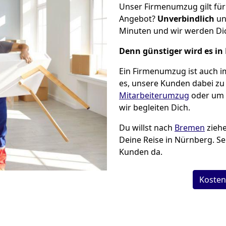
Unser Firmenumzug gilt für
Angebot?
Unverbindlich
un
Minuten und wir werden Dic
Denn günstiger wird es in
Ein Firmenumzug ist auch i
es, unsere Kunden dabei zu
Mitarbeiterumzug
oder um 
wir begleiten Dich.
Du willst nach
Bremen
ziehe
Deine Reise in Nürnberg. Sei
Kunden da.
Kosten