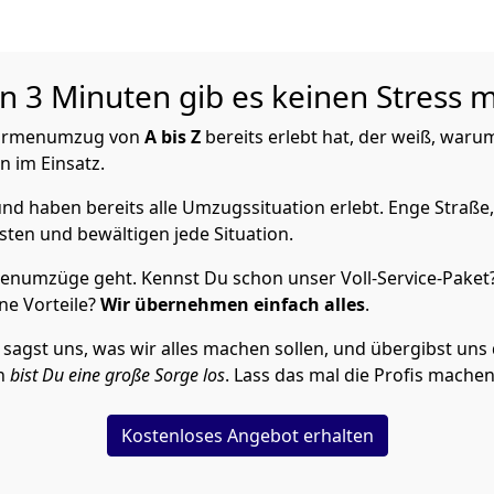
3 Minuten gib es keinen Stress m
 Firmenumzug von
A bis Z
bereits erlebt hat, der weiß, war
n im Einsatz.
nd haben bereits alle Umzugssituation erlebt. Enge Straße,
ten und bewältigen jede Situation.
enumzüge geht. Kennst Du schon unser Voll-Service-Paket
ne Vorteile?
Wir übernehmen einfach alles
.
st uns, was wir alles machen sollen, und übergibst uns die
en
bist Du eine große Sorge los
. Lass das mal die Profis machen
Kostenloses Angebot erhalten