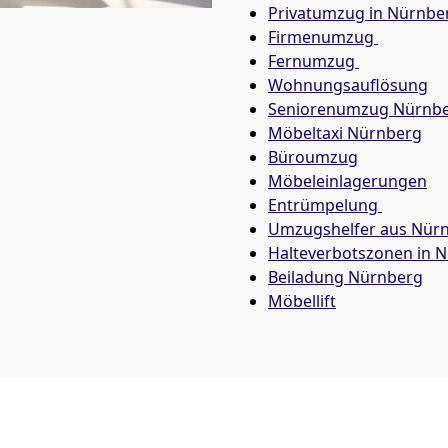
Privatumzug in Nürnbe
Firmenumzug
Fernumzug
Wohnungsauflösung
Seniorenumzug Nürnb
Möbeltaxi
Nürnberg
Büroumzug
Möbeleinlagerungen
Entrümpelung
Umzugshelfer aus Nür
Halteverbotszonen in 
Beiladung
Nürnberg
Möbellift