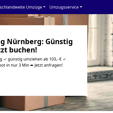
schlandweite Umzüge
Umzugsservice
g Nürnberg: Günstig
tzt buchen!
 ✓ günstig umziehen ab 103,- € ✓
ot in nur 3 Min ➨ Jetzt anfragen!