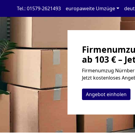
Tel.: 01579-2621493
europaweite Umzüge
deut
Firmenumzu
ab 103 € – Je
Firmenumzug Nürnberg
Jetzt kostenloses Angeb
Angebot einholen