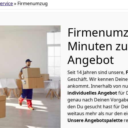
ervice
»
Firmenumzug
Firmenumz
Minuten zu
Angebot
Seit 14 Jahren sind unsere,
Geschäft. Wir kennen Deine
ankommt. Innerhalb von nu
individuelles Angebot
für 
genau nach Deinen Vorgaben
den Du gesucht hast für De
weitaus mehr als nur den e
Unsere Angebotspalette
re