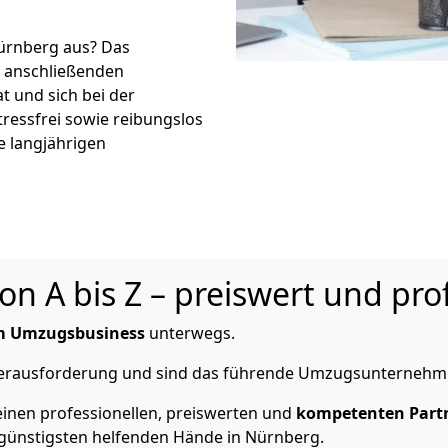
ürnberg aus? Das
r anschließenden
t und sich bei der
tressfrei sowie reibungslos
e langjährigen
 A bis Z – preiswert und prof
im Umzugsbusiness
unterwegs.
 Herausforderung und sind das führende Umzugsunternehm
inen professionellen, preiswerten und
kompetenten Part
günstigsten helfenden Hände in Nürnberg.