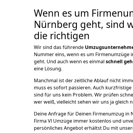
Wenn es um Firmenu
Nürnberg geht, sind 
die richtigen
Wir sind das führende
Umzugsunternehmen
Nummer eins, wenn es um Firmenumzüge i
geht. Und auch wenn es einmal
schnell ge
eine Lösung.
Manchmal ist der zeitliche Ablauf nicht imm
muss es sofort passieren. Auch kurzfristi
sind für uns kein Problem. Wir prüfen schne
wer weiß, vielleicht sehen wir uns ja gleich 
Deine Anfrage für Deinen Firmenumzug in Nü
Firma Vl Umzüge immer kostenlos und unve
persönliches Angebot erhältst Du mit unser