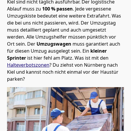
Kiel sind nicht täglich ausführbar.
Der logistische
Ablauf muss zu
100 % passen
. Jede vergessene
Umzugskiste bedeutet eine weitere Extrafahrt. Was
die bei uns nicht passieren, wird.
Der Umzugstag
muss detailliert geplant und auch umgesetzt
werden. Alle Umzugshelfer müssen pünktlich vor
Ort sein. Der
Umzugswagen
muss garantiert auch
für diesen Umzug ausgelegt sein. Ein
kleiner
Sprinter
ist hier fehl am Platz. Was ist mit den
Halteverbotszonen
? Du ziehst von Nürnberg nach
Kiel und kannst noch nicht einmal vor der Haustür
parken?