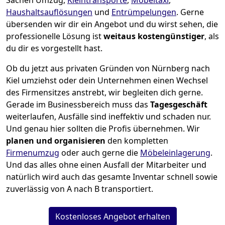
Sachen Umzug,
Kleintransporte
,
Möbeltaxi
,
Haushaltsauflösungen
und
Entrümpelungen
.
Gerne
übersenden wir dir ein Angebot und du wirst sehen, die
professionelle Lösung ist
weitaus kostengünstiger
, als
du dir es vorgestellt hast.
Ob du jetzt aus privaten Gründen von Nürnberg nach
Kiel umziehst oder dein Unternehmen einen Wechsel
des Firmensitzes anstrebt, wir begleiten dich gerne.
Gerade im Businessbereich muss das
Tagesgeschäft
weiterlaufen, Ausfälle sind ineffektiv und schaden nur.
Und genau hier sollten die Profis übernehmen.
Wir
planen und organisieren
den kompletten
Firmenumzug
oder auch gerne die
Möbeleinlagerung
.
Und das alles ohne einen Ausfall der Mitarbeiter und
natürlich wird auch das gesamte Inventar schnell sowie
zuverlässig von A nach B transportiert.
Kostenloses Angebot erhalten