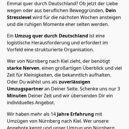
Einmal quer durch Deutschland? Ob jetzt der Liebe
wegen oder aus beruflichen Beweggründen,
Dein
Stresslevel
wird für die nächsten Wochen ansteigen
und die ruhigen Momente eher selten werden.
Ein
Umzug quer durch Deutschland
ist eine
logistische Herausforderung und erfordert im
Vorfeld eine strukturierte Organisation.
Wer von Nürnberg nach Kiel zieht, der benötigt
starke Nerven
, einen großartigen Überblick und viel
Zeit für Kleinigkeiten, die bekanntlich aufhalten.
Oder Du wählst uns als
zuverlässigen
Umzugspartner
an Deiner Seite. Schenke uns nur
3
Minuten
Deiner Zeit und wir übersenden Dir ein
individuelles Angebot.
Wir haben mehr als 14
Jahre Erfahrung
mit
Umzügen von Nürnberg nach Kiel. Wer unsere
Angebote kennt und unser Umzug von Nürnberg