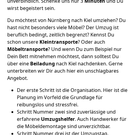
unverbindlich. Schenke uns nur 3
Minuten
und Du
wirst begeistert sein.
Du möchtest von Nürnberg nach Kiel umziehen? Du
hast nicht besonders viele Möbel? Der Umzug ist
beruflich bedingt, zeitlich begrenzt? Kennst Du
schon unsere
Kleintransporte
? Oder auch
Möbeltransporte
? Und wenn Du zum Beispiel nur
Dein Bett mitnehmen möchtest, dann solltest Du
über eine
Beiladung
nach Kiel nachdenken. Gerne
unterbreiten wir Dir auch hier ein unschlagbares
Angebot.
Der erste Schritt ist die Organisation. Hier ist die
Planung im Vorfeld die Grundlage für
reibungslos und stressfrei.
Schritt Nummer zwei sind zuverlässige und
erfahrene
Umzugshelfer
. Auch Handwerker für
die Möbeldemontage sind unverzichtbar.
Schritt Nummer drei ist der Umzugstag.